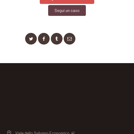
Segui un caso
Viale dello Sviluppo Economico, 41