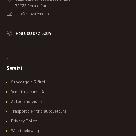
70033 Corato Bari
info@nuovafemeco.it
+39 080 872 5384
Servizi
Stoccaggio Rifiuti
Vendita Ricambi Auto
Autodemolizione
Trasporto e ritiro autovettura
Privacy Policy
Whistleblowing