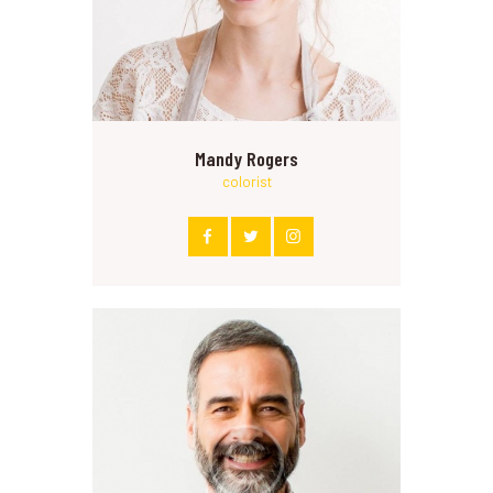
Mandy Rogers
colorist