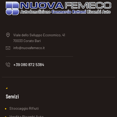
Viale dello Sviluppo Economico, 41
70033 Corato Bari
info@nuovafemeco.it
+39 080 872 5384
Servizi
Stoccaggio Rifiuti
Vendita Ricambi Auto